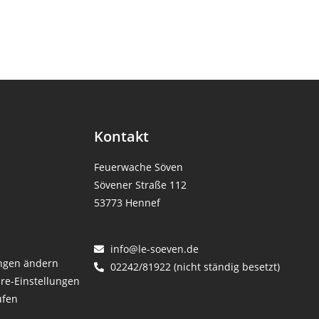
Kontakt
Feuerwache Söven
Sövener Straße 112
53773 Hennef
info@le-soeven.de
ungen ändern
02242/81922 (nicht ständig besetzt)
äre-Einstellungen
ufen