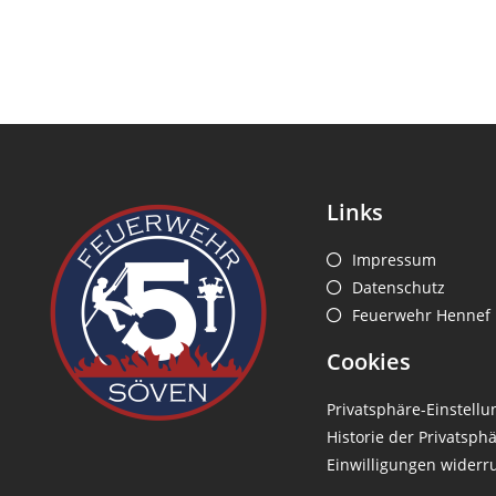
Links
Impressum
Datenschutz
Feuerwehr Hennef
Cookies
Privatsphäre-Einstell
Historie der Privatsph
Einwilligungen widerr