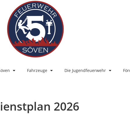
Söven
Fahrzeuge
Die Jugendfeuerwehr
För
ienstplan 2026