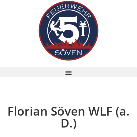
Florian Söven WLF (a.
D.)